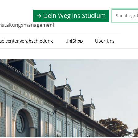
➔ Dein Weg ins Studium
ranstaltungsmanagement
solventenverabschiedung
UniShop
Über Uns