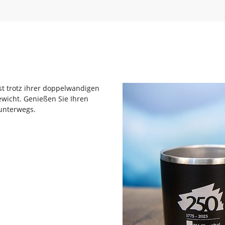
Show larger version
st trotz ihrer doppelwandigen
gewicht. Genießen Sie Ihren
unterwegs.